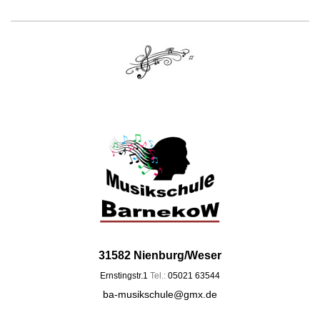
31582 Nienburg/Weser
Ernstingstr.1
Tel.:
05021 63544
ba-musikschule@gmx.de