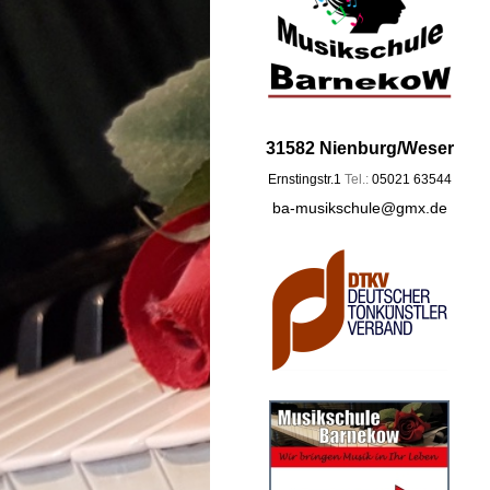
31582 Nienburg/Weser
Ernstingstr.1
Tel.:
05021 63544
ba-musikschule@gmx.de