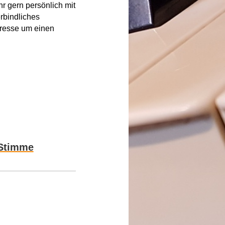
r gern persönlich mit
rbindliches
eresse um einen
 Stimme