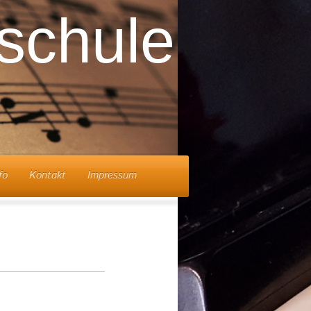
schule
kow
fo
Kontakt
Impressum