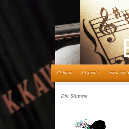
B
30 Jahre
3 Gründe
Instrument
Die Stimme